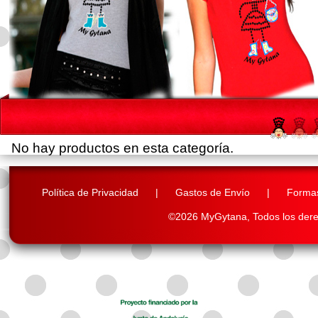
No hay productos en esta categoría.
Política de Privacidad
|
Gastos de Envío
|
Forma
©2026 MyGytana,
Todos los der