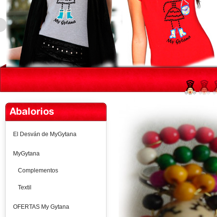
Abalorios
El Desván de MyGytana
MyGytana
Complementos
Textil
OFERTAS My Gytana