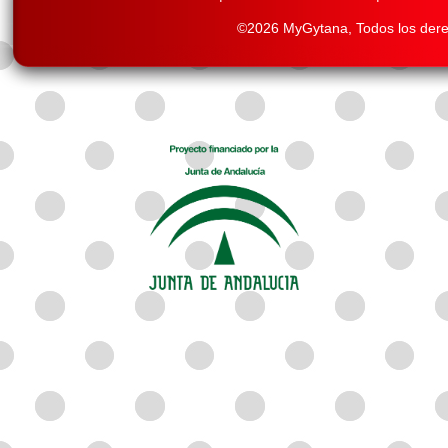
©2026 MyGytana,
Todos los der