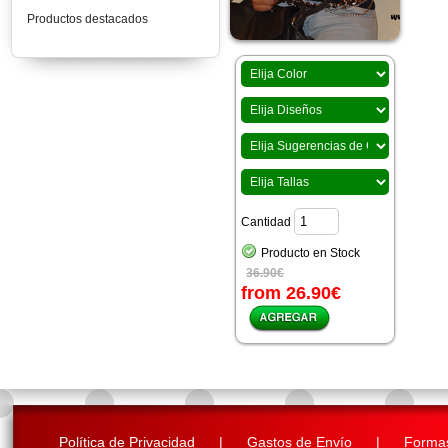
Productos destacados
Cantidad
Producto en Stock
36.90€
from 26.90€
Política de Privacidad
|
Gastos de Envío
|
Forma