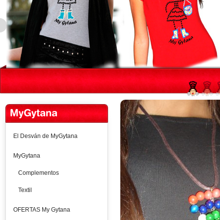
MyGytana
El Desván de MyGytana
MyGytana
Complementos
Textil
OFERTAS My Gytana