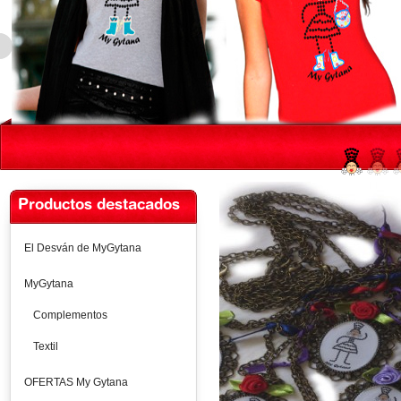
Productos destacados
El Desván de MyGytana
MyGytana
Complementos
Textil
OFERTAS My Gytana