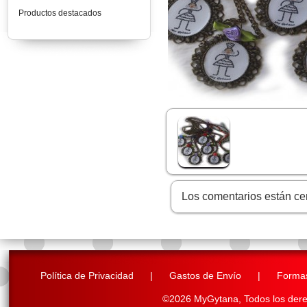
Productos destacados
Los comentarios están ce
Política de Privacidad
|
Gastos de Envío
|
Forma
©2026 MyGytana,
Todos los der