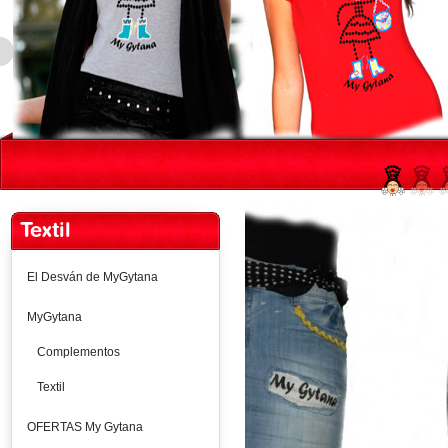
Textil
El Desván de MyGytana
MyGytana
Complementos
Textil
OFERTAS My Gytana